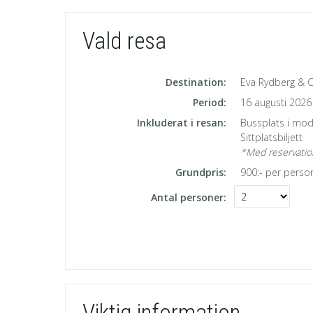
Vald resa
Destination:
Eva Rydberg & C
Period:
16 augusti 2026
Inkluderat i resan:
Bussplats i mod
Sittplatsbiljett
*Med reservation
Grundpris:
900:-
per perso
Antal personer:
Viktig information