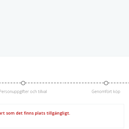
Personuppgifter och tillval
Genomfört köp
t som det finns plats tillgängligt.