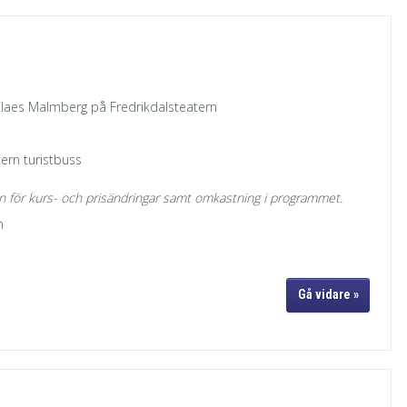
laes Malmberg på Fredrikdalsteatern
ern turistbuss
 för kurs- och prisändringar samt omkastning i programmet.
n