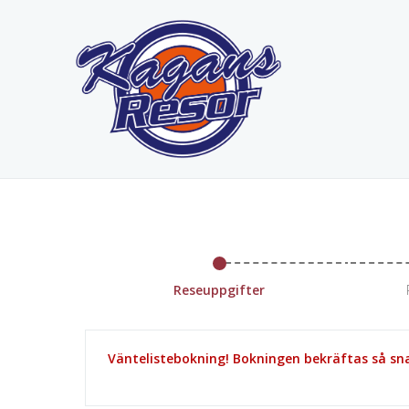
Reseuppgifter
Väntelistebokning! Bokningen bekräftas så snar