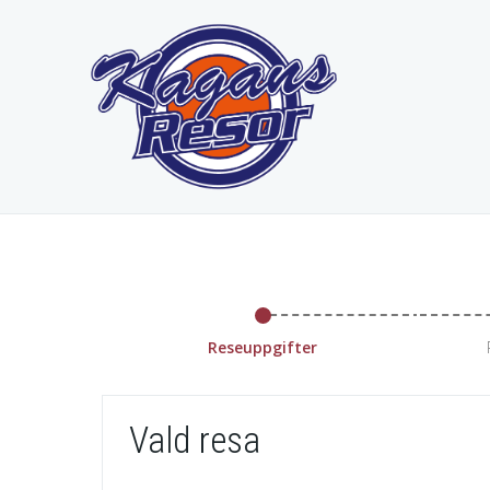
Reseuppgifter
Vald resa