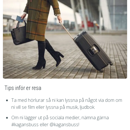
Tips inför er resa
Ta med hörlurar så ni kan lyssna på något via dom om
ni vill se film eller lyssna på musik, ljudbok.
Om ni lägger ut på sociala medier, nämna gärna
#kagansbuss eller @kagansbuss!