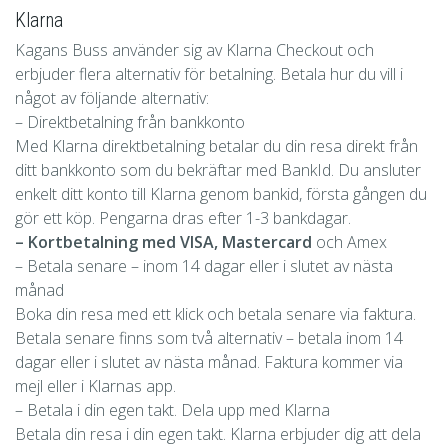
Klarna
Kagans Buss använder sig av Klarna Checkout och
erbjuder flera alternativ för betalning. Betala hur du vill i
något av följande alternativ:
– Direktbetalning från bankkonto
Med Klarna direktbetalning betalar du din resa direkt från
ditt bankkonto som du bekräftar med BankId. Du ansluter
enkelt ditt konto till Klarna genom bankid, första gången du
gör ett köp. Pengarna dras efter 1-3 bankdagar.
– Kortbetalning med VISA, Mastercard
och Amex
– Betala senare – inom 14 dagar eller i slutet av nästa
månad
Boka din resa med ett klick och betala senare via faktura.
Betala senare finns som två alternativ – betala inom 14
dagar eller i slutet av nästa månad. Faktura kommer via
mejl eller i Klarnas app.
– Betala i din egen takt. Dela upp med Klarna
Betala din resa i din egen takt. Klarna erbjuder dig att dela