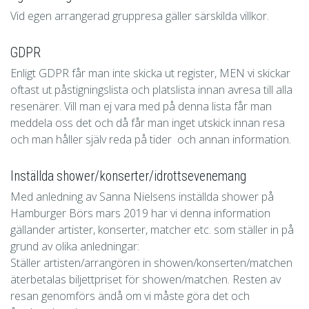
Vid egen arrangerad gruppresa gäller särskilda villkor.
GDPR
Enligt GDPR får man inte skicka ut register, MEN vi skickar
oftast ut påstigningslista och platslista innan avresa till alla
resenärer. Vill man ej vara med på denna lista får man
meddela oss det och då får man inget utskick innan resa
och man håller själv reda på tider och annan information.
Inställda shower/konserter/idrottsevenemang
Med anledning av Sanna Nielsens inställda shower på
Hamburger Börs mars 2019 har vi denna information
gällander artister, konserter, matcher etc. som ställer in på
grund av olika anledningar:
Ställer artisten/arrangören in showen/konserten/matchen
äterbetalas biljettpriset för showen/matchen. Resten av
resan genomförs ändå om vi måste göra det och