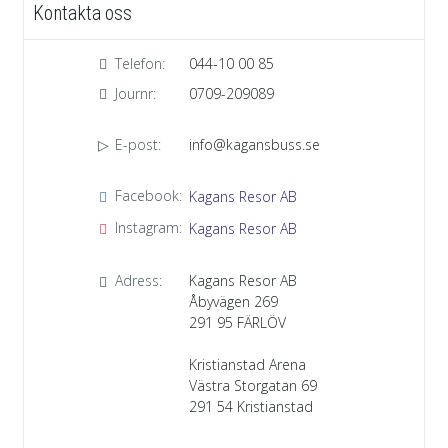
Kontakta oss
Telefon:
044-10 00 85
Journr:
0709-209089
E-post:
info@kagansbuss.se
Facebook:
Kagans Resor AB
Instagram:
Kagans Resor AB
Adress:
Kagans Resor AB
Åbyvägen 269
291 95
FÄRLÖV
Kristianstad Arena
Västra Storgatan 69
291 54 Kristianstad