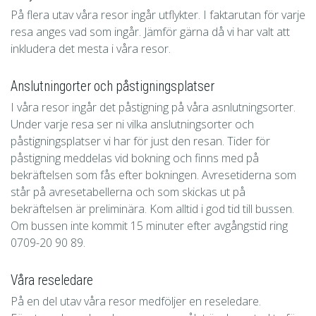
På flera utav våra resor ingår utflykter. I faktarutan för varje
resa anges vad som ingår. Jämför gärna då vi har valt att
inkludera det mesta i våra resor.
Anslutningorter och påstigningsplatser
I våra resor ingår det påstigning på våra asnlutningsorter.
Under varje resa ser ni vilka anslutningsorter och
påstigningsplatser vi har för just den resan. Tider för
påstigning meddelas vid bokning och finns med på
bekräftelsen som fås efter bokningen. Avresetiderna som
står på avresetabellerna och som skickas ut på
bekräftelsen är preliminära. Kom alltid i god tid till bussen.
Om bussen inte kommit 15 minuter efter avgångstid ring
0709-20 90 89.
Våra reseledare
På en del utav våra resor medföljer en reseledare.