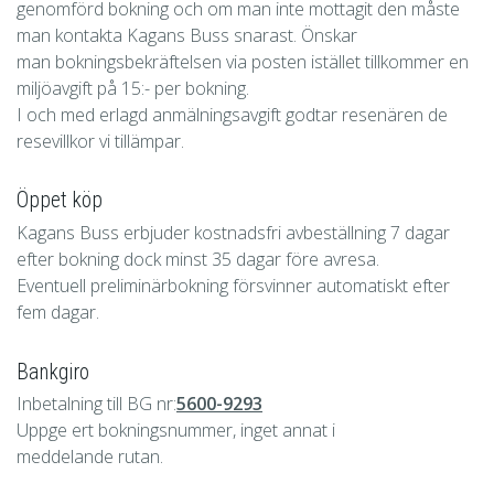
genomförd bokning och om man inte mottagit den måste
man kontakta Kagans Buss snarast. Önskar
man bokningsbekräftelsen via posten istället tillkommer en
miljöavgift på 15:- per bokning.
I och med erlagd anmälningsavgift godtar resenären de
resevillkor vi tillämpar.
Öppet köp
Kagans Buss erbjuder kostnadsfri avbeställning 7 dagar
efter bokning dock minst 35 dagar före avresa.
Eventuell preliminärbokning försvinner automatiskt efter
fem dagar.
Bankgiro
Inbetalning till BG nr:
5600-9293
Uppge ert bokningsnummer, inget annat i
meddelande rutan.