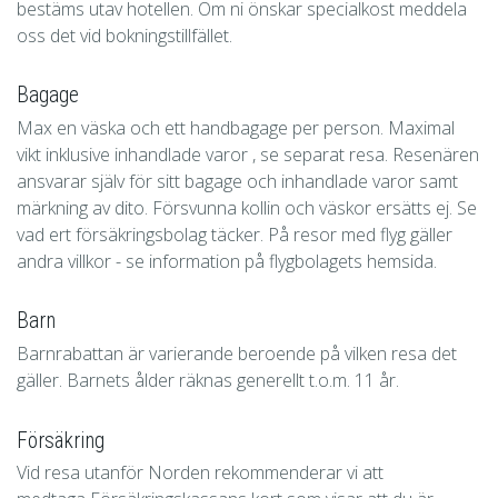
bestäms utav hotellen. Om ni önskar specialkost meddela
oss det vid bokningstillfället.
Bagage
Max en väska och ett handbagage per person. Maximal
vikt inklusive inhandlade varor , se separat resa. Resenären
ansvarar själv för sitt bagage och inhandlade varor samt
märkning av dito. Försvunna kollin och väskor ersätts ej. Se
vad ert försäkringsbolag täcker. På resor med flyg gäller
andra villkor - se information på flygbolagets hemsida.
Barn
Barnrabattan är varierande beroende på vilken resa det
gäller. Barnets ålder räknas generellt t.o.m. 11 år.
Försäkring
Vid resa utanför Norden rekommenderar vi att