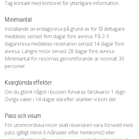
Tag kontakt med kontoret för ytterligare information.
Minimiantal
Inställande av endagsresa på grund av för få deltagare
meddelas senast fem dagar före avresa. På 2-3
dagarsresa meddelas resenären senast 14 dagar före
avresa. Längre resor senast 28 dagar före avresa.
Minimiantal för resornas genomförande är normalt 30
personer.
Kvarglömda effekter
Om du glömt något i bussen förvaras färskvaror 1 dygn.
Övriga saker i 14 dagar därefter skänker vi bort det.
Pass och visum
För utomnordiska resor skall resenären vara försedd med
pass (giltigt minst 6 månader efter hemkomst) eller