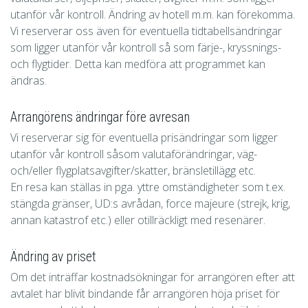
utanför vår kontroll. Ändring av hotell m.m. kan förekomma.
Vi reserverar oss även för eventuella tidtabellsändringar
som ligger utanför vår kontroll så som färje-, kryssnings-
och flygtider. Detta kan medföra att programmet kan
ändras.
Arrangörens ändringar före avresan
Vi reserverar sig för eventuella prisändringar som ligger
utanför vår kontroll såsom valutaförändringar, väg-
och/eller flygplatsavgifter/skatter, bränsletillägg etc.
En resa kan ställas in pga. yttre omständigheter som t.ex.
stängda gränser, UD:s avrådan, force majeure (strejk, krig,
annan katastrof etc.) eller otillräckligt med resenärer.
Ändring av priset
Om det inträffar kostnadsökningar för arrangören efter att
avtalet har blivit bindande får arrangören höja priset för