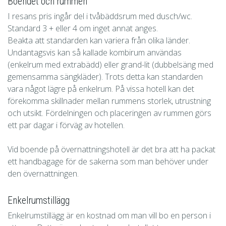
Boendet och rummen
I resans pris ingår del i tvåbäddsrum med dusch/wc.
Standard 3 + eller 4 om inget annat anges.
Beakta att standarden kan variera från olika länder.
Undantagsvis kan så kallade kombirum användas
(enkelrum med extrabädd) eller grand-lit (dubbelsäng med
gemensamma sängkläder). Trots detta kan standarden
vara något lägre på enkelrum. På vissa hotell kan det
förekomma skillnader mellan rummens storlek, utrustning
och utsikt. Fördelningen och placeringen av rummen görs
ett par dagar i förväg av hotellen.
Vid boende på övernattningshotell är det bra att ha packat
ett handbagage för de sakerna som man behöver under
den övernattningen.
Enkelrumstillägg
Enkelrumstillägg är en kostnad om man vill bo en person i