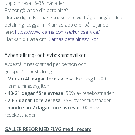
upp din resa i 6-36 månader.
Frågor gällande din betalning?
Hör av dig till Klarnas kundservice vid frågor angående din
betalning. Logga in i Klarnas app eller på följande
länk:
https://www.klarna.com/se/kundservice/
Här kan du läsa om
Klarnas betalningsvillkor
.
Avbeställning- och avbokningsvillkor
Avbeställningskostnad per person och
grupper/förbeställning:
-
Mer än 40 dagar före avresa
: Exp. avgift 200:-
+ anmälningsavgiften
- 40-21 dagar före avresa:
50% av resekostnaden
- 20-7 dagar före avresa:
75% av resekostnaden
- mindre än 7 dagar före avresa:
100% av
resekostnaden
GÄLLER RESOR MED FLYG med i resan: