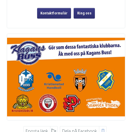
Kontaktformulär
Ring oss
Eposta länk
Dela på Facebook