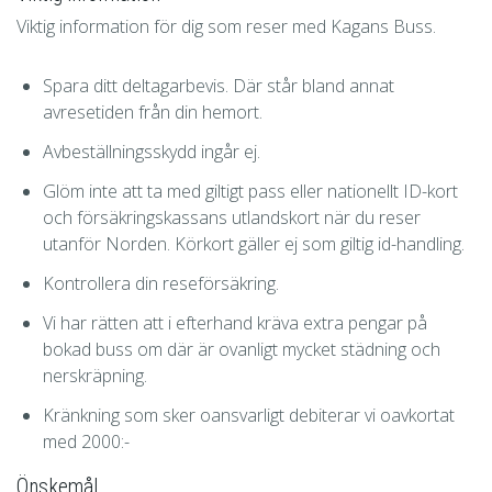
Viktig information för dig som reser med Kagans Buss.​​​​​
Spara ditt deltagarbevis. Där står bland annat
avresetiden från din hemort.
Avbeställningsskydd ingår ej.
Glöm inte att ta med giltigt pass eller nationellt ID-kort
och försäkringskassans utlandskort när du reser
utanför Norden. Körkort gäller ej som giltig id-handling.
Kontrollera din reseförsäkring.
Vi har rätten att i efterhand kräva extra pengar på
bokad buss om där är ovanligt mycket städning och
nerskräpning.
Kränkning som sker oansvarligt debiterar vi oavkortat
med 2000:-
Önskemål