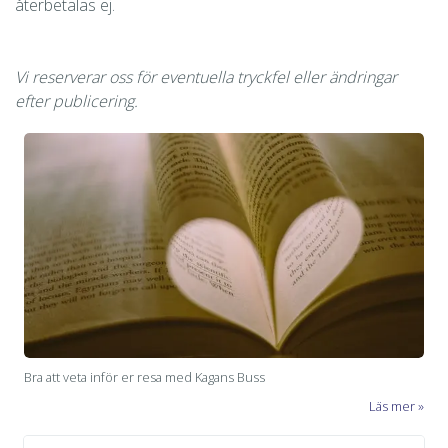
återbetalas ej.
Vi reserverar oss för eventuella tryckfel eller ändringar
efter publicering.
Bra att veta inför er resa med Kagans Buss
Läs mer