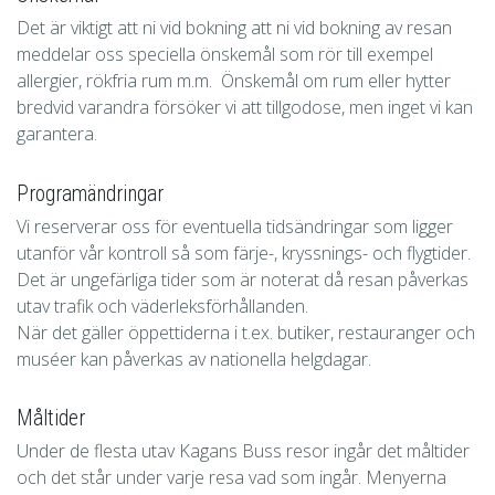
Det är viktigt att ni vid bokning att ni vid bokning av resan
meddelar oss speciella önskemål som rör till exempel
allergier, rökfria rum m.m. Önskemål om rum eller hytter
bredvid varandra försöker vi att tillgodose, men inget vi kan
garantera.
Programändringar
Vi reserverar oss för eventuella tidsändringar som ligger
utanför vår kontroll så som färje-, kryssnings- och flygtider.
Det är ungefärliga tider som är noterat då resan påverkas
utav trafik och väderleksförhållanden.
När det gäller öppettiderna i t.ex. butiker, restauranger och
muséer kan påverkas av nationella helgdagar.
Måltider
Under de flesta utav Kagans Buss resor ingår det måltider
och det står under varje resa vad som ingår. Menyerna