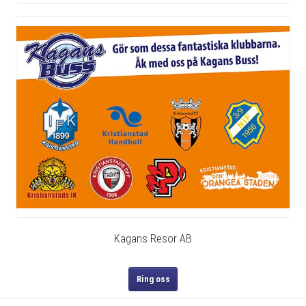
Sociala medier
Kagans Resor AB
Ring oss