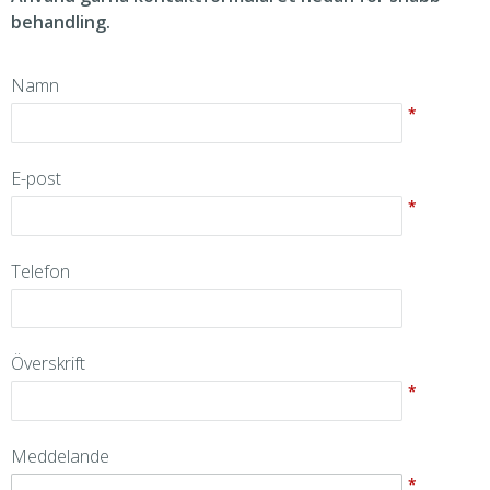
behandling.
Namn
*
E-post
*
Telefon
Överskrift
*
Meddelande
*