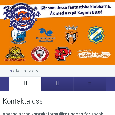
Hem
»
Kontakta oss
Kontakta oss
Använd gärna kontaktformuläret nedan för snabb